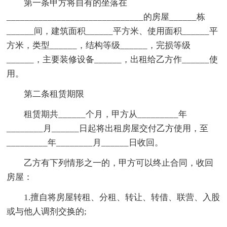
第一条甲方将自有的坐落在
______________________________的房屋______栋
______间，建筑面积______平方米、使用面积______平
方米，类型______，结构等级______，完损等级
______，主要装修设备______，出租给乙方作______使
用。
第二条租赁期限
租赁期共______个月，甲方从_________年
________月______日起将出租房屋交付乙方使用，至
_________年________月______日收回。
乙方有下列情形之一的，甲方可以终止合同，收回
房屋：
1.擅自将房屋转租、分租、转让、转借、联营、入股
或与他人调剂交换的;