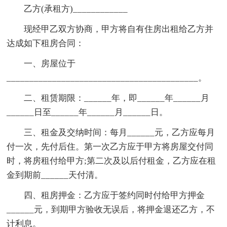
乙方(承租方)____________
现经甲乙双方协商，甲方将自有住房出租给乙方并
达成如下租房合同：
一、房屋位于
__________________________________________。
二、租赁期限：______年，即______年______月
______日至______年______月______日。
三、租金及交纳时间：每月______元，乙方应每月
付一次，先付后住。第一次乙方应于甲方将房屋交付同
时，将房租付给甲方;第二次及以后付租金，乙方应在租
金到期前______天付清。
四、租房押金：乙方应于签约同时付给甲方押金
______元，到期甲方验收无误后，将押金退还乙方，不
计利息。