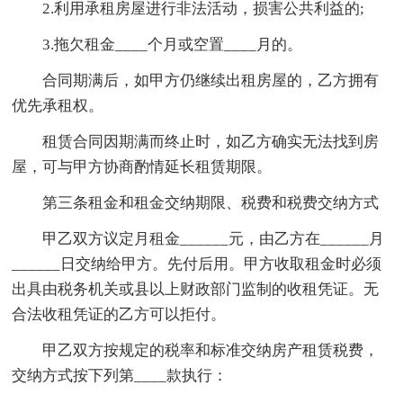
2.利用承租房屋进行非法活动，损害公共利益的;
3.拖欠租金____个月或空置____月的。
合同期满后，如甲方仍继续出租房屋的，乙方拥有
优先承租权。
租赁合同因期满而终止时，如乙方确实无法找到房
屋，可与甲方协商酌情延长租赁期限。
第三条租金和租金交纳期限、税费和税费交纳方式
甲乙双方议定月租金______元，由乙方在______月
______日交纳给甲方。先付后用。甲方收取租金时必须
出具由税务机关或县以上财政部门监制的收租凭证。无
合法收租凭证的乙方可以拒付。
甲乙双方按规定的税率和标准交纳房产租赁税费，
交纳方式按下列第____款执行：