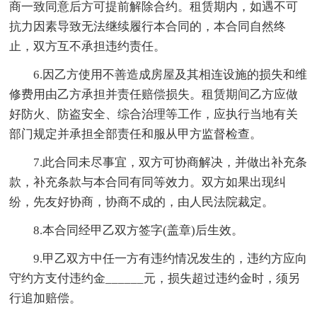
商一致同意后方可提前解除合约。租赁期内，如遇不可
抗力因素导致无法继续履行本合同的，本合同自然终
止，双方互不承担违约责任。
6.因乙方使用不善造成房屋及其相连设施的损失和维
修费用由乙方承担并责任赔偿损失。租赁期间乙方应做
好防火、防盗安全、综合治理等工作，应执行当地有关
部门规定并承担全部责任和服从甲方监督检查。
7.此合同未尽事宜，双方可协商解决，并做出补充条
款，补充条款与本合同有同等效力。双方如果出现纠
纷，先友好协商，协商不成的，由人民法院裁定。
8.本合同经甲乙双方签字(盖章)后生效。
9.甲乙双方中任一方有违约情况发生的，违约方应向
守约方支付违约金______元，损失超过违约金时，须另
行追加赔偿。