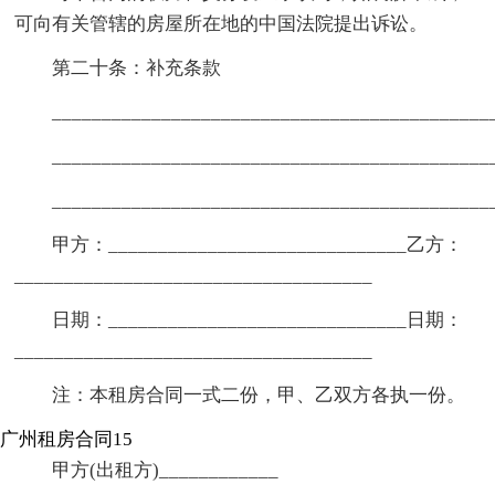
可向有关管辖的房屋所在地的中国法院提出诉讼。
第二十条：补充条款
____________________________________________
____________________________________________
____________________________________________
甲方：______________________________乙方：
____________________________________
日期：______________________________日期：
____________________________________
注：本租房合同一式二份，甲、乙双方各执一份。
广州租房合同15
甲方(出租方)____________