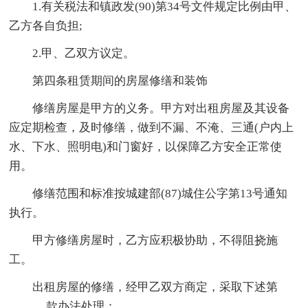
1.有关税法和镇政发(90)第34号文件规定比例由甲、
乙方各自负担;
2.甲、乙双方议定。
第四条租赁期间的房屋修缮和装饰
修缮房屋是甲方的义务。甲方对出租房屋及其设备
应定期检查，及时修缮，做到不漏、不淹、三通(户内上
水、下水、照明电)和门窗好，以保障乙方安全正常使
用。
修缮范围和标准按城建部(87)城住公字第13号通知
执行。
甲方修缮房屋时，乙方应积极协助，不得阻挠施
工。
出租房屋的修缮，经甲乙双方商定，采取下述第
______款办法处理：