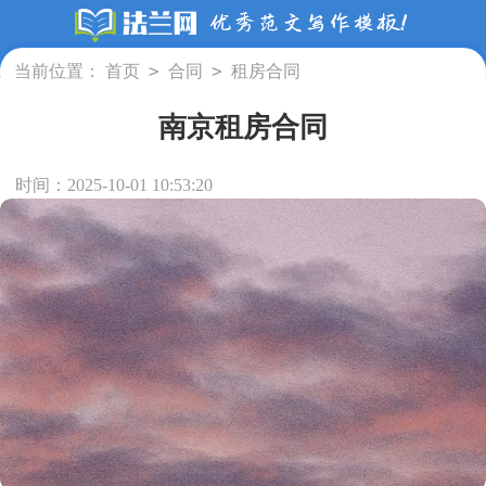
>
>
当前位置：
首页
合同
租房合同
南京租房合同
时间：2025-10-01 10:53:20