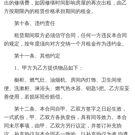
出的修缮费，如因修缮时间影响房屋的再次出租，由乙
方按期限内的租赁价格承担期间的租金。
第十条、违约责任
租赁期间双方必须信守合同，任何一方违反本合同
的规定，按年度须向对方交纳一个月租金作为违约金。
第十一条、其他约定
1、甲方为乙方提供物品如下：
橱柜、燃气灶、油烟机、房间内灯饰、卫生间坐
便、洗漱柜、淋浴头、燃气热水器、钥匙5把。乙方应妥
善使用，若损坏照价赔偿。
第十二条、本合同自甲、乙双方签字之日起生效，
一式贰份，甲、乙双方各执壹份，具有同等效力。本合
同未尽事项，由甲、乙双方另行议定，并签订补充协
议。补充协议与本合同不一致的，以补充协议为准,均遵