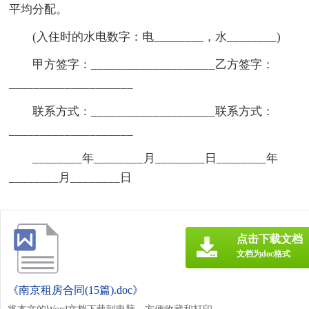
平均分配。
(入住时的水电数字：电________，水________)
甲方签字：____________________乙方签字：
____________________
联系方式：____________________联系方式：
____________________
________年________月________日________年
________月________日
点击下载文档
文档为doc格式
《南京租房合同(15篇).doc》