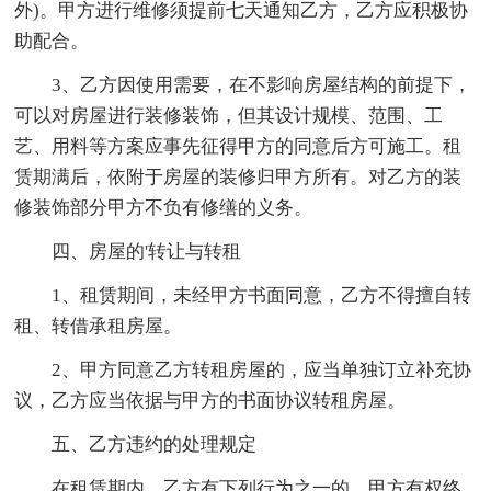
外)。甲方进行维修须提前七天通知乙方，乙方应积极协
助配合。
3、乙方因使用需要，在不影响房屋结构的前提下，
可以对房屋进行装修装饰，但其设计规模、范围、工
艺、用料等方案应事先征得甲方的同意后方可施工。租
赁期满后，依附于房屋的装修归甲方所有。对乙方的装
修装饰部分甲方不负有修缮的义务。
四、房屋的'转让与转租
1、租赁期间，未经甲方书面同意，乙方不得擅自转
租、转借承租房屋。
2、甲方同意乙方转租房屋的，应当单独订立补充协
议，乙方应当依据与甲方的书面协议转租房屋。
五、乙方违约的处理规定
在租赁期内，乙方有下列行为之一的，甲方有权终