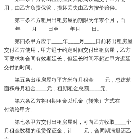
用，由乙方负责保管，损坏丢失由乙方按价赔偿。
第三条乙方租用出租房屋的期限为年零个月，自
____年____月____日至____年月____日。
第四条甲方应于____年____月____日前将出租房屋
交付乙方使用，甲方迟于约定时间交付出租房屋，乙方
可要求将合同有效期延长，但延长时间不超过甲方迟延
交付的时间。
第五条出租房屋每平方米每月租金____元，总建筑
面积每月租金____元，租期租金总额____元。
第六条乙方将租期租金以现金（转帐）方式在____
付清给甲方。
第七条甲方交付出租房屋时，可向乙方收取____个
月租金数额的租赁保证金，计____元，合同期满退还乙