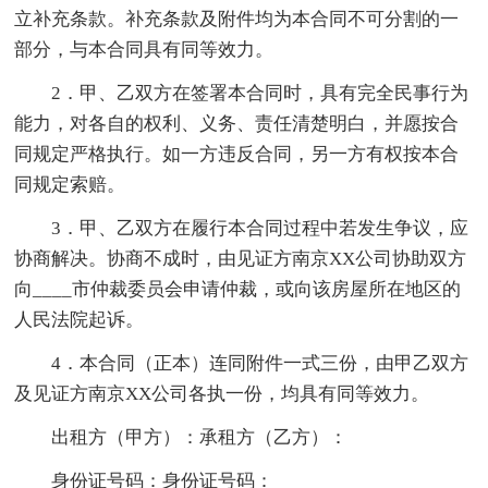
立补充条款。补充条款及附件均为本合同不可分割的一
部分，与本合同具有同等效力。
2．甲、乙双方在签署本合同时，具有完全民事行为
能力，对各自的权利、义务、责任清楚明白，并愿按合
同规定严格执行。如一方违反合同，另一方有权按本合
同规定索赔。
3．甲、乙双方在履行本合同过程中若发生争议，应
协商解决。协商不成时，由见证方南京XX公司协助双方
向____市仲裁委员会申请仲裁，或向该房屋所在地区的
人民法院起诉。
4．本合同（正本）连同附件一式三份，由甲乙双方
及见证方南京XX公司各执一份，均具有同等效力。
出租方（甲方）：承租方（乙方）：
身份证号码：身份证号码：