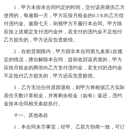
1．甲方未按本合同约定的时间，交付该房屋供乙方
使用的，每逾期一天，甲方应按月租金的0.3％向乙方偿
付违约金。逾期七天，则视甲方不履行本合同。甲方除
应按上述规定支付违约金外，若支付的违约金不足抵付
乙方损失的，甲方还应负责赔偿。
2．在租赁期限内，甲方因非本合同第九条第1款规
定的情况，擅自解除本合同，提前收回该房屋的，甲方
应按月租金的两倍向乙方支付违约金，若支付的违约金
不足抵付乙方损失的，甲方还应负责赔偿。
3．乙方无论任何原因退租，则甲方将根据乙方实际
居住天数计算租金，并将剩余租金（如有）返还，违约
金按本合同相关条款执行。
十一、其他条款
1．本合同未尽事宜，经甲、乙双方协商一致，可订