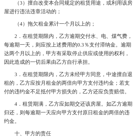
（3）擅自改变本合同规定的租赁用途，或利用该房
屋进行违法违章活动的；
（4）拖欠租金累计一个月以上的；
2．在租赁期限内，乙方逾期交付水、电、煤气费，
每逾期一天，则应按上述费用的0.3％支付滞纳金。逾期
达两个月以上的，甲方有采取停止供应或使用的权利，
因此造成的一切后果由乙方自行承担。
3．在租赁期限内，乙方未经甲方同意，中途擅自退
租的，乙方应按月租金的两倍向甲方支付违约金；若支
付的违约金不足抵付甲方损失的，乙方还应负责赔偿。
4．租赁期满，乙方应如期交还该房屋。如乙方逾期
归还，则每逾期一天应向甲方支付原日租金的两倍的违
约金。
十、甲方的责任