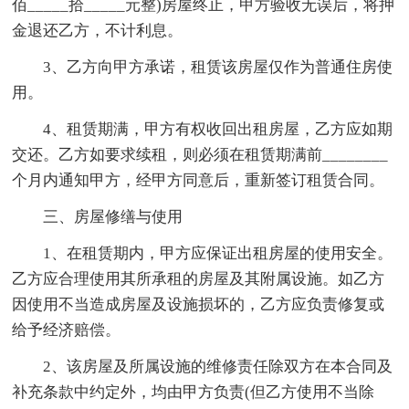
佰_____拾_____元整)房屋终止，甲方验收无误后，将押
金退还乙方，不计利息。
3、乙方向甲方承诺，租赁该房屋仅作为普通住房使
用。
4、租赁期满，甲方有权收回出租房屋，乙方应如期
交还。乙方如要求续租，则必须在租赁期满前________
个月内通知甲方，经甲方同意后，重新签订租赁合同。
三、房屋修缮与使用
1、在租赁期内，甲方应保证出租房屋的使用安全。
乙方应合理使用其所承租的房屋及其附属设施。如乙方
因使用不当造成房屋及设施损坏的，乙方应负责修复或
给予经济赔偿。
2、该房屋及所属设施的维修责任除双方在本合同及
补充条款中约定外，均由甲方负责(但乙方使用不当除