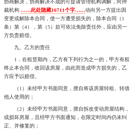
协商解决，协商解决不成的可提请管理机构调解，向仲
裁机构
……此处隐藏16711个字……
动向另一方提出因
变更或解除本合同，使一方遭受损失的，除本合同（1
条）第（4），第（5）款可依法免除责任外，应由另一
方负责赔偿。
九、乙方的责任
1．在租赁期内，乙方有下列行为之一的，甲方有权
终止本合同，收回该房屋，由此而造成甲方损失的，乙
方应予以赔偿。
（1）未经甲方书面同意，擅自将该房屋转租、转借
他人使用的；
（2）未经甲方书面同意，擅自拆改变动房屋结构，
或损坏房屋，且经甲方书面通知，在限定时间内仍未纠
正、并修复的；