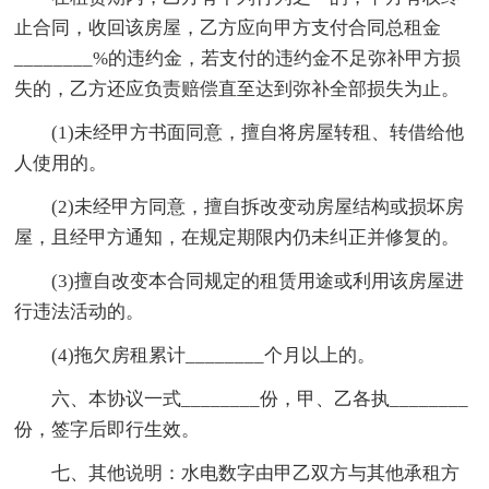
止合同，收回该房屋，乙方应向甲方支付合同总租金
________%的违约金，若支付的违约金不足弥补甲方损
失的，乙方还应负责赔偿直至达到弥补全部损失为止。
(1)未经甲方书面同意，擅自将房屋转租、转借给他
人使用的。
(2)未经甲方同意，擅自拆改变动房屋结构或损坏房
屋，且经甲方通知，在规定期限内仍未纠正并修复的。
(3)擅自改变本合同规定的租赁用途或利用该房屋进
行违法活动的。
(4)拖欠房租累计________个月以上的。
六、本协议一式________份，甲、乙各执________
份，签字后即行生效。
七、其他说明：水电数字由甲乙双方与其他承租方