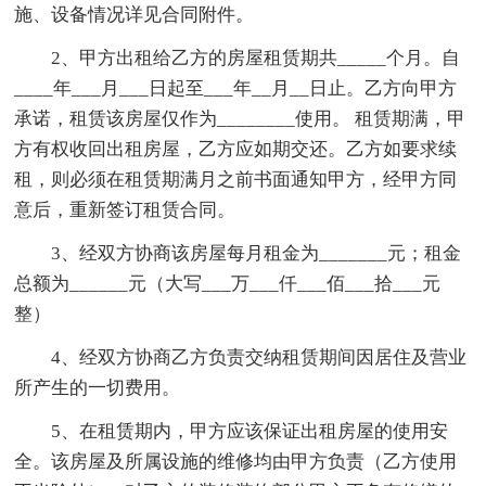
施、设备情况详见合同附件。
2、甲方出租给乙方的房屋租赁期共_____个月。自
____年___月___日起至___年__月__日止。乙方向甲方
承诺，租赁该房屋仅作为________使用。 租赁期满，甲
方有权收回出租房屋，乙方应如期交还。乙方如要求续
租，则必须在租赁期满月之前书面通知甲方，经甲方同
意后，重新签订租赁合同。
3、经双方协商该房屋每月租金为_______元；租金
总额为______元（大写___万___仟___佰___拾___元
整）
4、经双方协商乙方负责交纳租赁期间因居住及营业
所产生的一切费用。
5、在租赁期内，甲方应该保证出租房屋的使用安
全。该房屋及所属设施的维修均由甲方负责（乙方使用