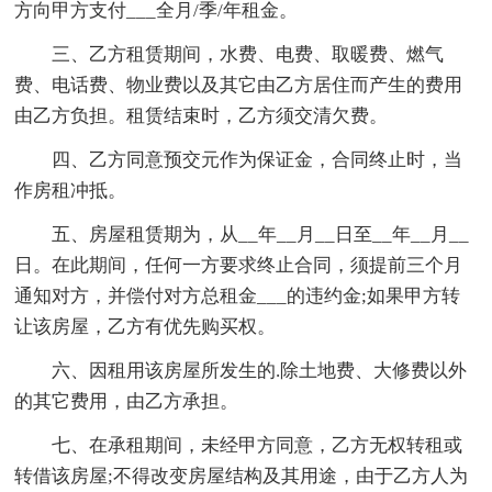
方向甲方支付___全月/季/年租金。
三、乙方租赁期间，水费、电费、取暖费、燃气
费、电话费、物业费以及其它由乙方居住而产生的费用
由乙方负担。租赁结束时，乙方须交清欠费。
四、乙方同意预交元作为保证金，合同终止时，当
作房租冲抵。
五、房屋租赁期为，从__年__月__日至__年__月__
日。在此期间，任何一方要求终止合同，须提前三个月
通知对方，并偿付对方总租金___的违约金;如果甲方转
让该房屋，乙方有优先购买权。
六、因租用该房屋所发生的.除土地费、大修费以外
的其它费用，由乙方承担。
七、在承租期间，未经甲方同意，乙方无权转租或
转借该房屋;不得改变房屋结构及其用途，由于乙方人为