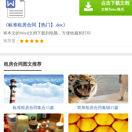
点击下载文档
文档为doc格式
《标准租房合同【热门】.doc》
将本文的Word文档下载到电脑，方便收藏和打印
推荐度：
租房合同图文推荐
标准租房合同集合15篇
简单租房合同集锦15篇