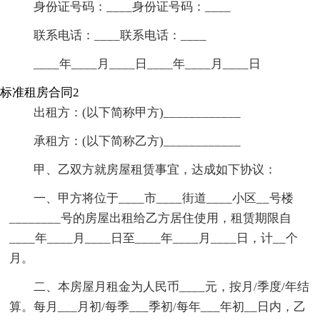
身份证号码：____身份证号码：____
联系电话：____联系电话：____
____年____月____日____年____月____日
标准租房合同2
出租方：(以下简称甲方)____________
承租方：(以下简称乙方)____________
甲、乙双方就房屋租赁事宜，达成如下协议：
一、甲方将位于____市____街道____小区__号楼
________号的房屋出租给乙方居住使用，租赁期限自
____年____月____日至____年____月____日，计__个
月。
二、本房屋月租金为人民币____元，按月/季度/年结
算。每月___月初/每季___季初/每年___年初__日内，乙