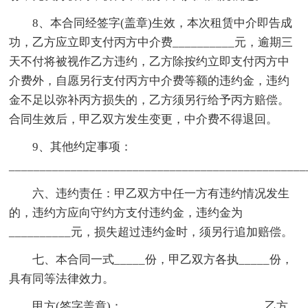
8、本合同经签字(盖章)生效，本次租赁中介即告成
功，乙方应立即支付丙方中介费__________元，逾期三
天不付将被视作乙方违约，乙方除按约立即支付丙方中
介费外，自愿另行支付丙方中介费等额的违约金，违约
金不足以弥补丙方损失的，乙方须另行给予丙方赔偿。
合同生效后，甲乙双方发生变更，中介费不得退回。
9、其他约定事项：
_______________________________________________
六、违约责任：甲乙双方中任一方有违约情况发生
的，违约方应向守约方支付违约金，违约金为
__________元，损失超过违约金时，须另行追加赔偿。
七、本合同一式_____份，甲乙双方各执_____份，
具有同等法律效力。
甲方(签字盖章)：_______________________乙方