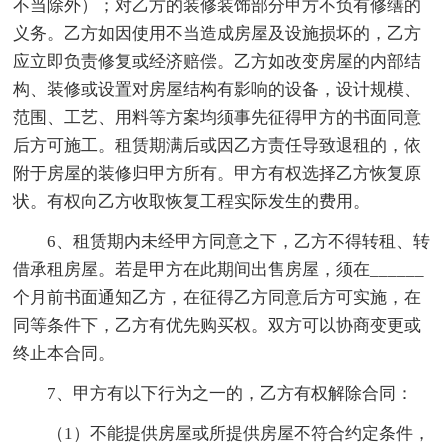
不当除外）；对乙方的装修装饰部分甲方不负有修缮的
义务。乙方如因使用不当造成房屋及设施损坏的，乙方
应立即负责修复或经济赔偿。乙方如改变房屋的内部结
构、装修或设置对房屋结构有影响的设备，设计规模、
范围、工艺、用料等方案均须事先征得甲方的书面同意
后方可施工。租赁期满后或因乙方责任导致退租的，依
附于房屋的装修归甲方所有。甲方有权选择乙方恢复原
状。有权向乙方收取恢复工程实际发生的费用。
6、租赁期内未经甲方同意之下，乙方不得转租、转
借承租房屋。若是甲方在此期间出售房屋，须在______
个月前书面通知乙方，在征得乙方同意后方可实施，在
同等条件下，乙方有优先购买权。双方可以协商变更或
终止本合同。
7、甲方有以下行为之一的，乙方有权解除合同：
（1）不能提供房屋或所提供房屋不符合约定条件，