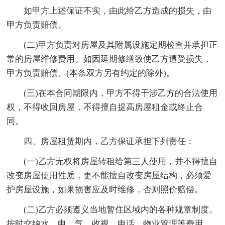
如甲方上述保证不实，由此给乙方造成的损失，由
甲方负责赔偿。
(二)甲方负责对房屋及其附属设施定期检查并承担正
常的房屋维修费用。如因延期修缮致使乙方遭受损失，
甲方负责赔偿。(本条双方另有约定的除外)。
(三)在本合同期限内，甲方不得干涉乙方的合法使用
权，不得收回房屋，不得擅自提高房屋租金或终止合
同。
四、房屋租赁期内，乙方保证承担下列责任：
(一)乙方无权将房屋转租给第三人使用，并不得擅自
改变房屋使用性质，更不能擅自改变房屋结构，必须爱
护房屋设施，如果损害应及时维修，否则照价赔偿。
(二)乙方必须遵义当地暂住区域内的各种规章制度。
按时交纳水、电、气、收视、电话、物业管理等费用。