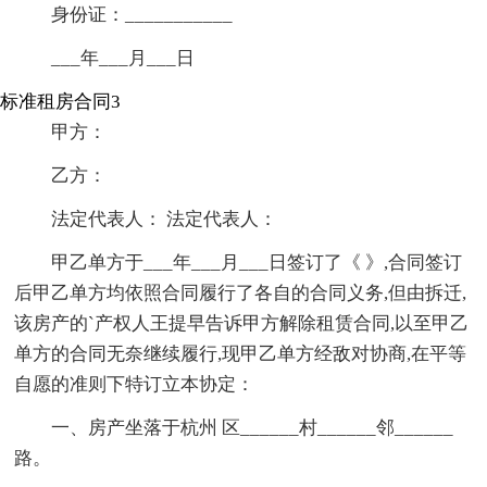
身份证：___________
___年___月___日
标准租房合同3
甲方：
乙方：
法定代表人： 法定代表人：
甲乙单方于___年___月___日签订了《 》,合同签订
后甲乙单方均依照合同履行了各自的合同义务,但由拆迁,
该房产的`产权人王提早告诉甲方解除租赁合同,以至甲乙
单方的合同无奈继续履行,现甲乙单方经敌对协商,在平等
自愿的准则下特订立本协定：
一、房产坐落于杭州 区______村______邻______
路。