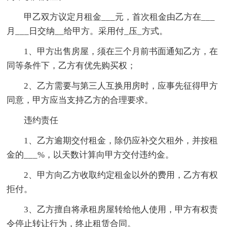
甲乙双方议定月租金___元，首次租金由乙方在___
月___日交纳__给甲方。采用付_压_方式。
1、甲方出售房屋，须在三个月前书面通知乙方，在
同等条件下，乙方有优先购买权；
2、乙方需要与第三人互换用房时，应事先征得甲方
同意，甲方应当支持乙方的合理要求。
违约责任
1、乙方逾期交付租金，除仍应补交欠租外，并按租
金的___%，以天数计算向甲方交付违约金。
2、甲方向乙方收取约定租金以外的费用，乙方有权
拒付。
3、乙方擅自将承租房屋转给他人使用，甲方有权责
令停止转让行为，终止租赁合同。