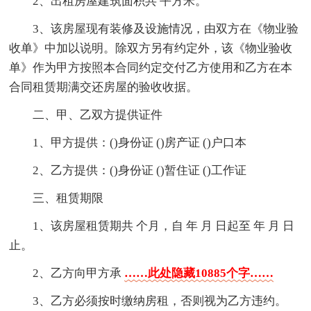
2、出租房屋建筑面积共 平方米。
3、该房屋现有装修及设施情况，由双方在《物业验
收单》中加以说明。除双方另有约定外，该《物业验收
单》作为甲方按照本合同约定交付乙方使用和乙方在本
合同租赁期满交还房屋的验收收据。
二、甲、乙双方提供证件
1、甲方提供：()身份证 ()房产证 ()户口本
2、乙方提供：()身份证 ()暂住证 ()工作证
三、租赁期限
1、该房屋租赁期共 个月，自 年 月 日起至 年 月 日
止。
2、乙方向甲方承
……此处隐藏10885个字……
3、乙方必须按时缴纳房租，否则视为乙方违约。