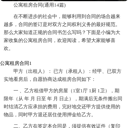
公寓租房合同(通用14篇)
在不断进步的社会中，能够利用到合同的场合越来
越多，合同的签订是对双方之间权利义务的最好规范。
那么大家知道正规的合同书怎么写吗？下面是小编为大
家收集的公寓租房合同，欢迎阅读，希望大家能够喜
欢。
公寓租房合同1
甲方（出租人）： 已方（承租人）：经甲、已双方
实地看房后，自愿协商达成租房合同如下：
一 、乙方租借甲方的房屋（1室1厅 1厨 1卫），期
限年（从 年 月 日至 年 月 日止），期满后无条件搬出同
时结清乙方应承担的费用，完好地交还甲方提供使用的
物品，同时甲方退还居住使用押金给乙方。
二、乙方在签定本合同是，须提供有效证件（复印