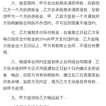
六、租赁期间，甲方在出租期未满而停租，应赔偿
乙方一个月的房租金，乙方在承租期未满而退租，应赔
偿甲方一个月的房租金。甲、乙双方提前一个月通知对
方协商解除合同的不作违约。不可抗拒因素不做违约。
七、乙方逾期支付应付租金，自逾期之日起乙方应
每日按应交付租金的20%向甲方支付违约金。乙方如拖
欠租金达十五日以上，甲方有权终止合同，不退任何费
用。
八、根据本合同约定提前终止合同或合同期满，乙
方应在收到甲方正式书面通知之日起十日内搬出全部设
备、物品，但双方另有协商除外。搬迁后三日房屋里如
仍有余物，如双方无约定，视为乙方主动放弃所有权，
由甲方处理。
九、甲方提供给乙方物品如下：