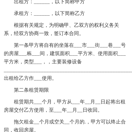
出租方：______，以下简称甲方
承租方：______，以下简称乙方
根据有关规定，为明确甲、乙双方的权利义务关
系，经双方协商一致，签订本合同。
第一条甲方将自有的坐落在___市___街___巷___号
的房屋___栋___间，建筑面积___平方米、使用面积___
平方米，类型___，，主要装修设备
________________________________________________
出租给乙方作___使用。
第二条租赁期限
租赁期共___个月，甲方从___年__月__日起将出租
房屋交付乙方使用，至___年__月__日收回。
拖欠租金__个月或空关__个月的.，甲方可以终止合
同，收回房屋。