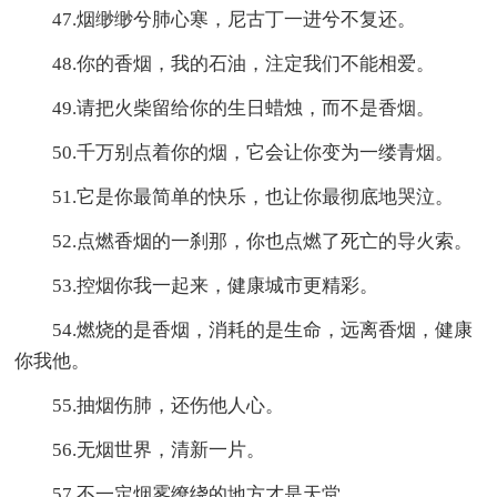
47.烟缈缈兮肺心寒，尼古丁一进兮不复还。
48.你的香烟，我的石油，注定我们不能相爱。
49.请把火柴留给你的生日蜡烛，而不是香烟。
50.千万别点着你的烟，它会让你变为一缕青烟。
51.它是你最简单的快乐，也让你最彻底地哭泣。
52.点燃香烟的一刹那，你也点燃了死亡的导火索。
53.控烟你我一起来，健康城市更精彩。
54.燃烧的是香烟，消耗的是生命，远离香烟，健康
你我他。
55.抽烟伤肺，还伤他人心。
56.无烟世界，清新一片。
57.不一定烟雾缭绕的地方才是天堂。