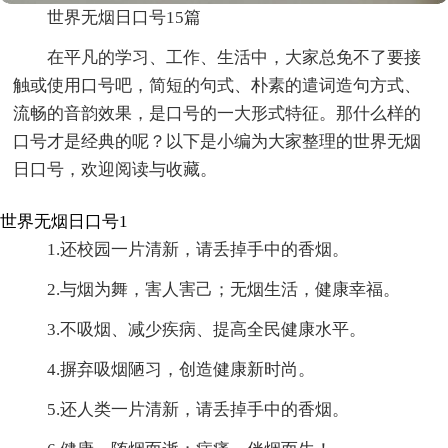
世界无烟日口号15篇
在平凡的学习、工作、生活中，大家总免不了要接
触或使用口号吧，简短的句式、朴素的遣词造句方式、
流畅的音韵效果，是口号的一大形式特征。那什么样的
口号才是经典的呢？以下是小编为大家整理的世界无烟
日口号，欢迎阅读与收藏。
世界无烟日口号1
1.还校园一片清新，请丢掉手中的香烟。
2.与烟为舞，害人害己；无烟生活，健康幸福。
3.不吸烟、减少疾病、提高全民健康水平。
4.摒弃吸烟陋习，创造健康新时尚。
5.还人类一片清新，请丢掉手中的香烟。