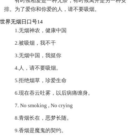
有时候相爱是一种无奈，有时候离开是另一种安
排。为了爱你和你爱的人，请不要吸烟。
世界无烟日口号14
1.无烟神农，健康中国
2.被吸烟，我不干
3.无烟中国，我挺你
4.人，请不要吸烟。
5.拒绝烟草，珍爱生命
6.现在吞云吐雾，以后病痛缠身。
7. No smoking , No crying
8.青烟长在，恶梦长随。
9.香烟是魔鬼的契约。