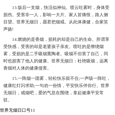
13.饭后一支烟，快活似神仙。喷云吐雾时，身体受
损伤。受害非一人，影响一大片。家人皆痛恨，路人侧
目望。世界无烟日，愿君把烟戒。从此体康健，合家笑
声扬!
14.燃烧的是香烟，损耗的却是自己的生命。所谓享
受快感，受害的却是老婆孩子亲友。喷吐的是缭绕烟
雾，受损的是二手吸烟熏陶者。吸烟不但害了自己，同
时也损害了他人的健康。世界无烟日：杜绝吸烟，远离
香烟对人体的健康侵害。
15.一阵烟一团雾，轻松快乐留不住;一声咳一阵吐，
健康红灯闪求助;一句劝一份情，平安快乐伴你行。世界
无烟日，戒烟吧，爱的气息在围绕，拿起健康平安常
驻。
世界无烟日口号11