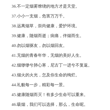
36.不一定烟雾缭绕的地方才是天堂。
37.小小一支烟，危害万万千。
38.远离烟草，崇尚健康，爱护环境。
39.健康，随烟而逝；病痛，伴烟而生。
40.勿以烟驱友，勿以烟回友。
41.无烟的青春年华，无烟的美好人生。
42.烟缈缈兮肺心寒，尼古丁一进兮不复返。
43.烟火的火光，怎及你生命的绚烂。
44.礼貌每一步，精彩每一景。
45.健康随烟而灭！有多少生命可以重来。
46.吸烟，我们可以选择，那么，生命呢。