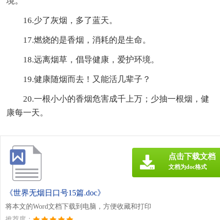
境。
16.少了灰烟，多了蓝天。
17.燃烧的是香烟，消耗的是生命。
18.远离烟草，倡导健康，爱护环境。
19.健康随烟而去！又能活几辈子？
20.一根小小的香烟危害成千上万；少抽一根烟，健
康每一天。
点击下载文档
文档为doc格式
《世界无烟日口号15篇.doc》
将本文的Word文档下载到电脑，方便收藏和打印
推荐度：