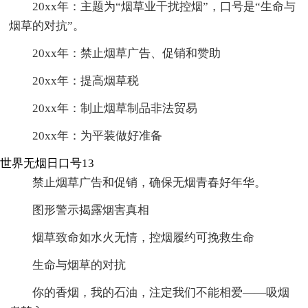
20xx年：主题为“烟草业干扰控烟”，口号是“生命与
烟草的对抗”。
20xx年：禁止烟草广告、促销和赞助
20xx年：提高烟草税
20xx年：制止烟草制品非法贸易
20xx年：为平装做好准备
世界无烟日口号13
禁止烟草广告和促销，确保无烟青春好年华。
图形警示揭露烟害真相
烟草致命如水火无情，控烟履约可挽救生命
生命与烟草的对抗
你的香烟，我的石油，注定我们不能相爱——吸烟