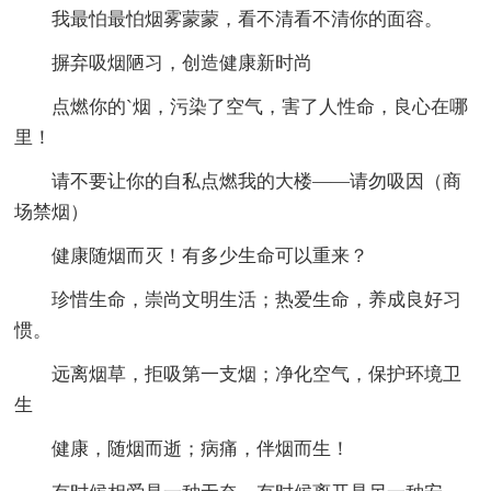
我最怕最怕烟雾蒙蒙，看不清看不清你的面容。
摒弃吸烟陋习，创造健康新时尚
点燃你的`烟，污染了空气，害了人性命，良心在哪
里！
请不要让你的自私点燃我的大楼——请勿吸因（商
场禁烟）
健康随烟而灭！有多少生命可以重来？
珍惜生命，崇尚文明生活；热爱生命，养成良好习
惯。
远离烟草，拒吸第一支烟；净化空气，保护环境卫
生
健康，随烟而逝；病痛，伴烟而生！