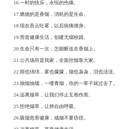
16.一时的快乐，永恒的伤痛。
17.燃烧的是香烟，消耗的是生命。
18.现在吞云吐雾，以后病痛缠身。
19.营造健康生活，创建无烟校园。
20.生命只有一次，怎能断送在香烟上。
21.公共场所是我家，全面控烟靠大家。
22.雨也绵绵，雾也朦朦，烟也袅袅，泪也涟涟。
23.抽烟抽烟，一缕青烟，你的一辈子就过去了。
24.远离烟草，让我们停止互相伤害。
25.拒绝烟草，让肺自由呼吸。
26.吸烟危害健康，戒烟不要彷徨。