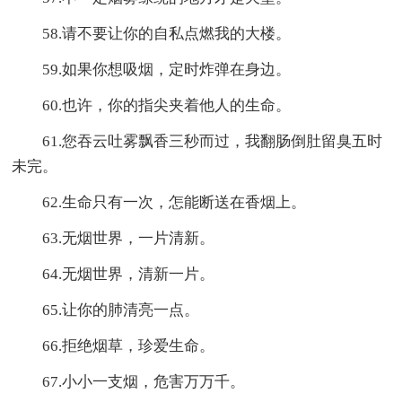
58.请不要让你的自私点燃我的大楼。
59.如果你想吸烟，定时炸弹在身边。
60.也许，你的指尖夹着他人的生命。
61.您吞云吐雾飘香三秒而过，我翻肠倒肚留臭五时
未完。
62.生命只有一次，怎能断送在香烟上。
63.无烟世界，一片清新。
64.无烟世界，清新一片。
65.让你的肺清亮一点。
66.拒绝烟草，珍爱生命。
67.小小一支烟，危害万万千。