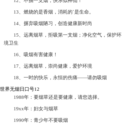
12、不抽一支烟，快乐似神仙！
13、燃烧的是香烟，消耗的`是生命。
14、摒弃吸烟陋习，创造健康新时尚
15、远离烟草，拒吸第一支烟；净化空气，保护环
境卫生
16、吸烟有害健康！
17、远离烟草，崇尚健康，爱护环境
18、一时的快乐，永恒的伤痛——请勿吸烟
世界无烟日口号12
1988年：要烟草还是要健康，请您选择。
19xx年：妇女与烟草
1990年：青少年不要吸烟