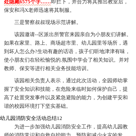
处隐藏6575个字……
即拦下，并合力将其推出教室后，
保安和冯X老师迅速将其制服。
三是警察叔叔现场示范讲解。
该园邀请--区派出所警官来园亲自为小朋友们讲解。
如果在家里、路上、商场超市里、幼儿园里等场所，遇
到坏人怎么办?生动有趣的话语，孩子们听地津津有味，
使小朋友们在轻松愉悦的.氛围中学会了相关知识。并对
教师、保安等进行相关业务技能培训。
该园相关负责人表示，通过此次活动，全园师幼掌
握了安全知识和技能，在危险来临时如何保护自己，提
高了处置突发事件以及紧急避险的能力，为创建平安和
谐的校园环境打下坚实基础。
幼儿园消防安全活动总结12
为进一步加强幼儿园消防安全工作，提高幼儿园教
师的消防常识和自救自护能力，预防和减少火灾的发