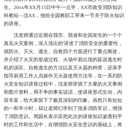
生。20xx年XX月15日中午一点半，XX市政安消防知识
科教站—沈XX，他给全园教职工带来一节关于防火知识
的讲座。
沈老师通过近期在我市、我省和全国发生的一个个
真实火灾案例，深入浅出的'讲述了消防安全的重要性，
就防火、灭火、逃生、自救四个方面进行了重点阐述，
并介绍了火灾的形成过程、火场中易出现的延误逃生时
机的误区、自救逃生的方法以及灭火器的种类，还亲手
指导厨房工作人员操作灭火器使用方法等，在一系列防
火安全知识讲座过程中，沈老师穿插了大量的火灾事例
和图片资料，用不争的事实说话，使讲座形式生动，内
容丰富，给大家留下了极其深刻的印象。虽然只有短短
的一和半小时，却让老师们学到了很多消防常识，增强
了消防意识。周园长表示应把此次的讲座知识渗透到平
时的工作和生活中，在增强防火安全意识的基础上，将