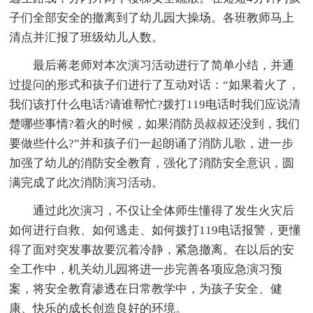
子们全部安全的撤离到了幼儿园大操场。各班教师马上
清点并汇报了班级幼儿人数。
最后蒋老师对本次演习活动进行了简单小结，并通
过提问的形式和孩子们进行了互动对话：“如果着火了，
我们该打什么电话?请谁帮忙?拨打119电话时我们应说清
楚哪些事情?着火的时候，如果消防员叔叔还没到，我们
要做些什么?”并和孩子们一起朗诵了消防儿歌，进一步
加强了幼儿的消防安全教育，强化了消防安全意识，圆
满完成了此次消防演习活动。
通过此次演习，不仅让全体师生懂得了发生火灾后
如何进行自救、如何逃走、如何拨打119电话报警，更懂
得了面对突发事故要沉着冷静，紧急撤离。在以后的安
全工作中，机关幼儿园将进一步完善各项应急演习预
案，将安全教育渗透在日常教学中，为孩子安全、健
康、快乐的成长创造良好的环境。