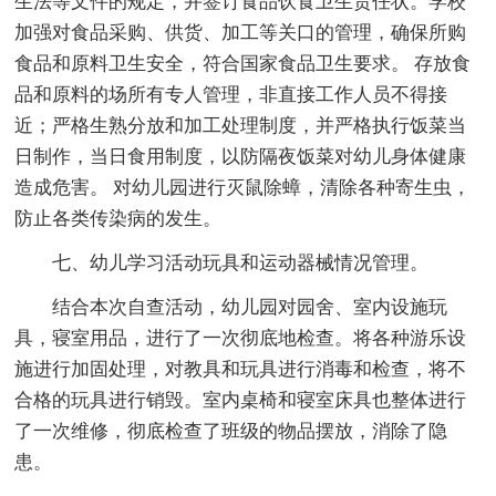
生法等文件的规定，并签订食品饮食卫生责任状。学校
加强对食品采购、供货、加工等关口的管理，确保所购
食品和原料卫生安全，符合国家食品卫生要求。 存放食
品和原料的场所有专人管理，非直接工作人员不得接
近；严格生熟分放和加工处理制度，并严格执行饭菜当
日制作，当日食用制度，以防隔夜饭菜对幼儿身体健康
造成危害。 对幼儿园进行灭鼠除蟑，清除各种寄生虫，
防止各类传染病的发生。
七、幼儿学习活动玩具和运动器械情况管理。
结合本次自查活动，幼儿园对园舍、室内设施玩
具，寝室用品，进行了一次彻底地检查。将各种游乐设
施进行加固处理，对教具和玩具进行消毒和检查，将不
合格的玩具进行销毁。室内桌椅和寝室床具也整体进行
了一次维修，彻底检查了班级的物品摆放，消除了隐
患。