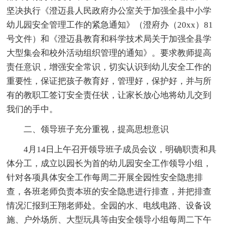
坚决执行《澄迈县人民政府办公室关于加强全县中小学
幼儿园安全管理工作的紧急通知》（澄府办（20xx）81
号文件）和《澄迈县教育和科学技术局关于加强全县学
大型集会和校外活动组织管理的通知》。要求教师提高
责任意识，增强安全常识，切实认识到幼儿安全工作的
重要性，保证把孩子教育好，管理好，保护好，并与所
有的教职工签订安全责任状，让家长放心地将幼儿交到
我们的手中。
二、领导班子充分重视，提高思想意识
4月14日上午召开领导班子成员会议，明确职责和具
体分工，成立以园长为首的幼儿园安全工作领导小组，
针对各项具体安全工作每周二开展全园性安全隐患排
查，各班老师负责本班的安全隐患进行排查，并把排查
情况汇报到王翔老师处。全园的水、电线电路、设备设
施、户外场所、大型玩具等由安全领导小组每周二下午