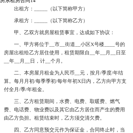
房东租房合同14
出租方：_____（以下简称甲方）
承租方：_____（以下简称乙方）
甲、乙双方就房屋租赁事宜，达成如下协议：
一、甲方将位于__市__街道__小区X号楼____号的
房屋出租给乙方居住使用，租赁期限自__年__月__日至
__年__月__日，计__个月。
二、本房屋月租金为人民币__元，按月/季度/年结
算。每月月初/每季季初/每年年初X日内，乙方向甲方支
付全月/季/年租金。
三、乙方租赁期间，水费、电费、取暖费、燃气
费、电话费、物业费以及其它由乙方居住而产生的费用
由乙方负担。租赁结束时，乙方须交清欠费。
四、乙方同意预交元作为保证金，合同终止时，当