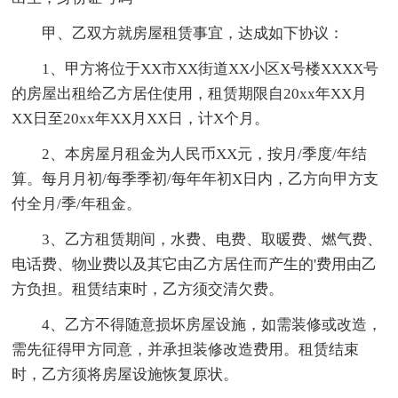
甲、乙双方就房屋租赁事宜，达成如下协议：
1、甲方将位于XX市XX街道XX小区X号楼XXXX号
的房屋出租给乙方居住使用，租赁期限自20xx年XX月
XX日至20xx年XX月XX日，计X个月。
2、本房屋月租金为人民币XX元，按月/季度/年结
算。每月月初/每季季初/每年年初X日内，乙方向甲方支
付全月/季/年租金。
3、乙方租赁期间，水费、电费、取暖费、燃气费、
电话费、物业费以及其它由乙方居住而产生的'费用由乙
方负担。租赁结束时，乙方须交清欠费。
4、乙方不得随意损坏房屋设施，如需装修或改造，
需先征得甲方同意，并承担装修改造费用。租赁结束
时，乙方须将房屋设施恢复原状。