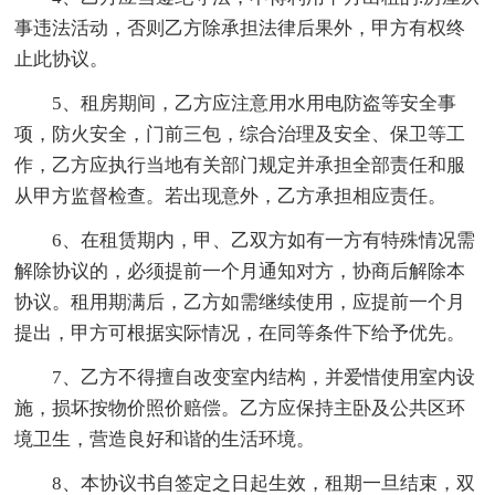
事违法活动，否则乙方除承担法律后果外，甲方有权终
止此协议。
5、租房期间，乙方应注意用水用电防盗等安全事
项，防火安全，门前三包，综合治理及安全、保卫等工
作，乙方应执行当地有关部门规定并承担全部责任和服
从甲方监督检查。若出现意外，乙方承担相应责任。
6、在租赁期内，甲、乙双方如有一方有特殊情况需
解除协议的，必须提前一个月通知对方，协商后解除本
协议。租用期满后，乙方如需继续使用，应提前一个月
提出，甲方可根据实际情况，在同等条件下给予优先。
7、乙方不得擅自改变室内结构，并爱惜使用室内设
施，损坏按物价照价赔偿。乙方应保持主卧及公共区环
境卫生，营造良好和谐的生活环境。
8、本协议书自签定之日起生效，租期一旦结束，双