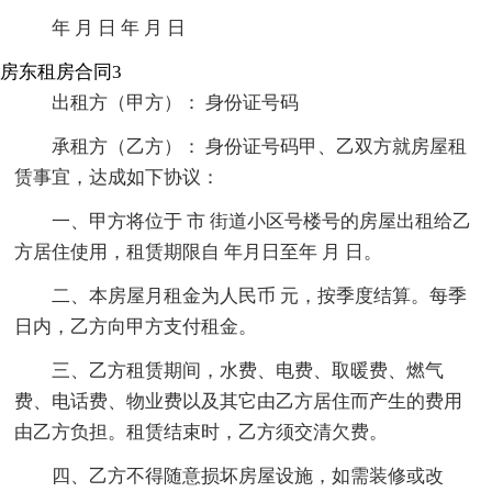
年 月 日 年 月 日
房东租房合同3
出租方（甲方）： 身份证号码
承租方（乙方）： 身份证号码甲、乙双方就房屋租
赁事宜，达成如下协议：
一、甲方将位于 市 街道小区号楼号的房屋出租给乙
方居住使用，租赁期限自 年月日至年 月 日。
二、本房屋月租金为人民币 元，按季度结算。每季
日内，乙方向甲方支付租金。
三、乙方租赁期间，水费、电费、取暖费、燃气
费、电话费、物业费以及其它由乙方居住而产生的费用
由乙方负担。租赁结束时，乙方须交清欠费。
四、乙方不得随意损坏房屋设施，如需装修或改