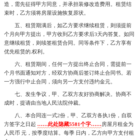
造，需先征得甲方同意，并承担装修改造费用。租赁结
束时，乙方须将房屋设施恢复原状。
五、租赁期满后，如乙方要求继续租赁，则须提前
个月向甲方提出，甲方收到乙方要求后3天内答复。如同
意继续租赁，则续签租赁合同。同等条件下，乙方享有
优先租赁的.权利。
六、租赁期间，任何一方提出终止合同，需提前一
个月书面通知对方，经双方协商后签订终止合同书。若
一方强行中止合同，须向另一方支付违约金元。
七、发生争议，甲、乙双方友好协商解决。协商不
成时，提请由当地人民法院仲裁。
八、本合同连一式2份，甲、乙双方各执1份，自双
方签字之日起
……此处隐藏5581个字……
房屋月租金为
人民币 元，按季度结算。每季 日内，乙方向甲方支付租