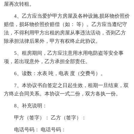
屋再次转租。
4、乙方应当爱护甲方房屋及各种设施,损坏物价照价
赔偿，损坏物价照价赔偿（如： 等）。乙方应当遵纪守
法，不得利用甲方出租的房屋从事违法活动，否则乙方
除承担法律后果外，甲方有权终止此协议。
5、租房期间，乙方应注意用水用电防盗等安全事
项，若出现意外，乙方承担全部责任。
6、读数：水表 吨，电表 度（交费号）。
7、本协议书自签定之日起生效，租期一旦结束，双
方终止合同关系。本协议一式二份，双方各执一份。
8、补充说明：
甲方（签字）： 乙方（签字）：
电话号码： 电话号码：