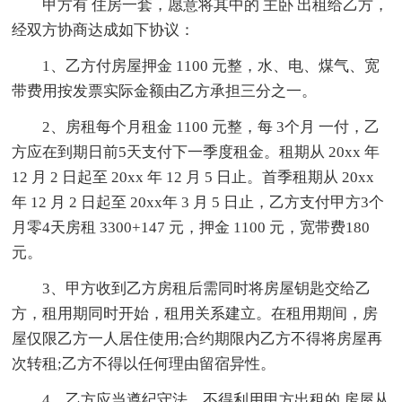
甲方有 住房一套，愿意将其中的 主卧 出租给乙方，
经双方协商达成如下协议：
1、乙方付房屋押金 1100 元整，水、电、煤气、宽
带费用按发票实际金额由乙方承担三分之一。
2、房租每个月租金 1100 元整，每 3个月 一付，乙
方应在到期日前5天支付下一季度租金。租期从 20xx 年
12 月 2 日起至 20xx 年 12 月 5 日止。首季租期从 20xx
年 12 月 2 日起至 20xx年 3 月 5 日止，乙方支付甲方3个
月零4天房租 3300+147 元，押金 1100 元，宽带费180
元。
3、甲方收到乙方房租后需同时将房屋钥匙交给乙
方，租用期同时开始，租用关系建立。在租用期间，房
屋仅限乙方一人居住使用;合约期限内乙方不得将房屋再
次转租;乙方不得以任何理由留宿异性。
4、乙方应当遵纪守法，不得利用甲方出租的.房屋从