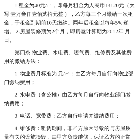
1.租金为40元/㎡，即每月租金为人民币13120元（大
写 壹万叁仟壹佰贰拾元整 ），乙方每三个月缴纳一次租
金，于租金到期前10天缴纳。两年后租金以每年5% 递
增。 2.房屋装修期为2个月，即房屋计算期为2012年 月
日。
第四条 物业费、水电费、暖气费、维修费及其他费
用的缴纳办法：
1. 物业费月标准为 元/㎡：由乙方每月自行向物业部
门缴纳费用；
2. 水电费（含公摊）由乙方每月自行向物业部门缴
纳费用；
3. 电话、宽带费：乙方自行申请并缴纳费用；
4. 维修费：租赁期间，非乙方原因导致的与房屋质
量有关的设施损毁，由甲方负责维修，保证乙方的正常