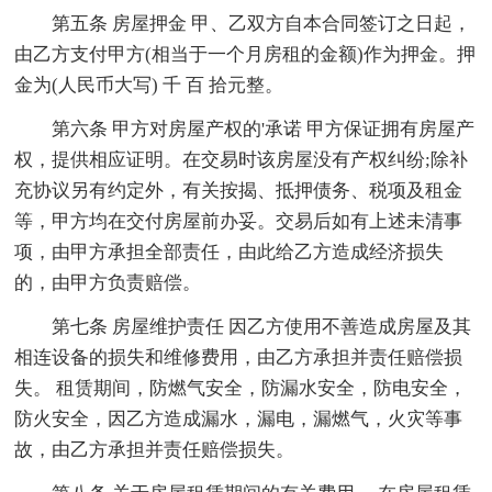
第五条 房屋押金 甲、乙双方自本合同签订之日起，
由乙方支付甲方(相当于一个月房租的金额)作为押金。押
金为(人民币大写) 千 百 拾元整。
第六条 甲方对房屋产权的'承诺 甲方保证拥有房屋产
权，提供相应证明。在交易时该房屋没有产权纠纷;除补
充协议另有约定外，有关按揭、抵押债务、税项及租金
等，甲方均在交付房屋前办妥。交易后如有上述未清事
项，由甲方承担全部责任，由此给乙方造成经济损失
的，由甲方负责赔偿。
第七条 房屋维护责任 因乙方使用不善造成房屋及其
相连设备的损失和维修费用，由乙方承担并责任赔偿损
失。 租赁期间，防燃气安全，防漏水安全，防电安全，
防火安全，因乙方造成漏水，漏电，漏燃气，火灾等事
故，由乙方承担并责任赔偿损失。