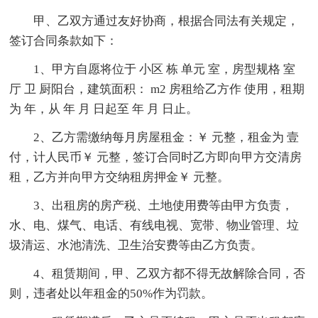
甲、乙双方通过友好协商，根据合同法有关规定，
签订合同条款如下：
1、甲方自愿将位于 小区 栋 单元 室，房型规格 室
厅 卫 厨阳台，建筑面积： m2 房租给乙方作 使用，租期
为 年，从 年 月 日起至 年 月 日止。
2、乙方需缴纳每月房屋租金：￥ 元整，租金为 壹
付，计人民币￥ 元整，签订合同时乙方即向甲方交清房
租，乙方并向甲方交纳租房押金￥ 元整。
3、出租房的房产税、土地使用费等由甲方负责，
水、电、煤气、电话、有线电视、宽带、物业管理、垃
圾清运、水池清洗、卫生治安费等由乙方负责。
4、租赁期间，甲、乙双方都不得无故解除合同，否
则，违者处以年租金的50%作为罚款。