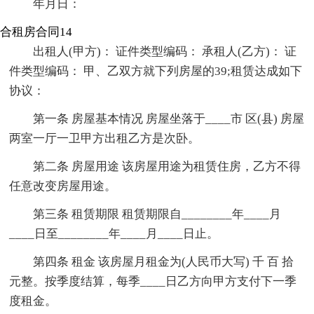
年月日：
合租房合同14
出租人(甲方)： 证件类型编码： 承租人(乙方)： 证
件类型编码： 甲、乙双方就下列房屋的39;租赁达成如下
协议：
第一条 房屋基本情况 房屋坐落于____市 区(县) 房屋
两室一厅一卫甲方出租乙方是次卧。
第二条 房屋用途 该房屋用途为租赁住房，乙方不得
任意改变房屋用途。
第三条 租赁期限 租赁期限自________年____月
____日至________年____月____日止。
第四条 租金 该房屋月租金为(人民币大写) 千 百 拾
元整。按季度结算，每季____日乙方向甲方支付下一季
度租金。