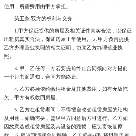
使用，所需费用由甲方承担。
第五条 双方的权利与义务：
1.甲方保证提供的房屋及相关证件真实合法，以保证
出租房真实合法，保证房屋正常使用。 2. 甲方负责提供
乙方办理营业执照的相关证明，协助乙方办理营业执
照。
3. 甲、乙任何一方若要提前终止合同须向对方提前
一个月书面通知，合同方能终止。
4. 乙方必须依约缴纳租金及其他费用，如有无故拖
欠，甲方有权收回房屋。
5. 乙方在租赁期间，不得擅自改变租赁房屋的结构
及用途，如确需要，需经甲方同意后方可进行。乙方如
因故意造成租赁房屋及其设备的毁损，应负责恢复原
状。 6. 租赁期满或合同解除，乙方必须按时将租赁房屋