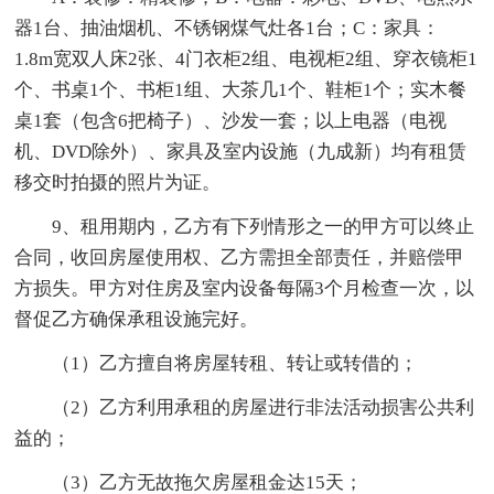
器1台、抽油烟机、不锈钢煤气灶各1台；C：家具：
1.8m宽双人床2张、4门衣柜2组、电视柜2组、穿衣镜柜1
个、书桌1个、书柜1组、大茶几1个、鞋柜1个；实木餐
桌1套（包含6把椅子）、沙发一套；以上电器（电视
机、DVD除外）、家具及室内设施（九成新）均有租赁
移交时拍摄的照片为证。
9、租用期内，乙方有下列情形之一的甲方可以终止
合同，收回房屋使用权、乙方需担全部责任，并赔偿甲
方损失。甲方对住房及室内设备每隔3个月检查一次，以
督促乙方确保承租设施完好。
（1）乙方擅自将房屋转租、转让或转借的；
（2）乙方利用承租的房屋进行非法活动损害公共利
益的；
（3）乙方无故拖欠房屋租金达15天；