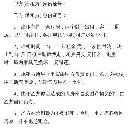
甲方(出租方) 身份证号：
乙方(承租方) 身份证号：
1、出租范围：合租房，两个卧室出租，客厅、厨
房、卫生间共用，客厅电话(座机)租户尽量少用。
2、出租时间： 年，二年租金 元，一次性付清，截
止到 年 月 日租户退房搬走，租户另交 元押金，退房
时，屋内家具无损坏， 元退还。
3、承租方所用水电费由甲方负责支付，乙方必须使
用瓦斯气做饭，瓦斯气费用乙方支付。
4、由于乙方原因造成的人身伤害及财产损失的'，由
乙方自行负责。
5、乙方在承租期内不得转租，否则，甲方有权收回
房屋，并不退还租金。