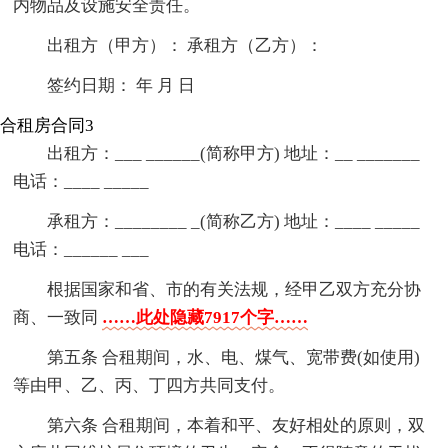
内物品及设施安全责任。
出租方（甲方）： 承租方（乙方）：
签约日期： 年 月 日
合租房合同3
出租方：___ ______(简称甲方) 地址：__ _______
电话：____ _____
承租方：________ _(简称乙方) 地址：____ _____
电话：______ ___
根据国家和省、市的有关法规，经甲乙双方充分协
商、一致同
……此处隐藏7917个字……
第五条 合租期间，水、电、煤气、宽带费(如使用)
等由甲、乙、丙、丁四方共同支付。
第六条 合租期间，本着和平、友好相处的原则，双